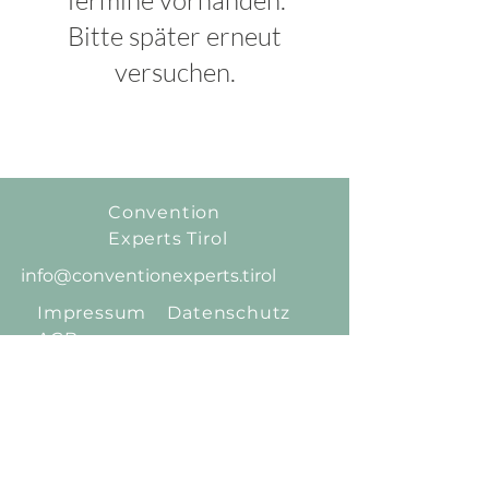
Termine vorhanden.
Bitte später erneut
versuchen.
Convention
Experts
Tirol
info@conventionexperts.tirol
Impressum
Datenschutz
AGB