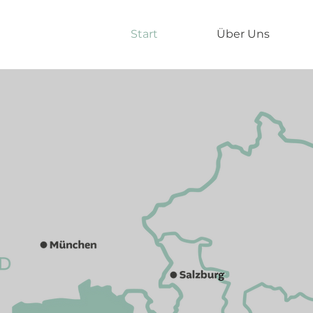
Start
Über Uns