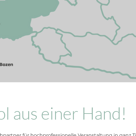
ol aus einer Hand!
hpartner für hochprofessionelle Veranstaltung in ganz Ti