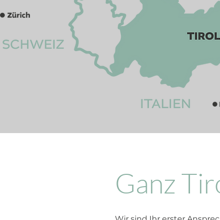
Ganz Tir
Wir sind Ihr erster Ansprec