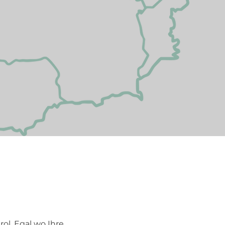
rol. Egal wo Ihre